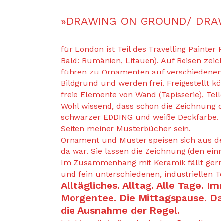
»DRAWING ON GROUND/ DRA
für London ist Teil des Travelling Painte
Bald: Rumänien, Litauen). Auf Reisen zeich
führen zu Ornamenten auf verschiedenen 
Bildgrund und werden frei. Freigestellt 
freie Elemente von Wand (Tapisserie), Tell
Wohl wissend, dass schon die Zeichnung da
schwarzer EDDING und weiße Deckfarbe. D
Seiten meiner Musterbücher sein.
Ornament und Muster speisen sich aus d
da war. Sie lassen die Zeichnung (den ein
Im Zusammenhang mit Keramik fällt gern a
und fein unterschiedenen, industriellen 
Alltägliches. Alltag. Alle Tage. 
Morgentee. Die Mittagspause. Da
die Ausnahme der Regel.