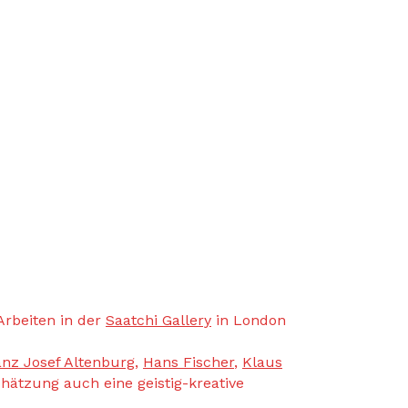
Arbeiten in der
Saatchi Gallery
in London
anz Josef Altenburg
,
Hans Fischer
,
Klaus
hätzung auch eine geistig-kreative