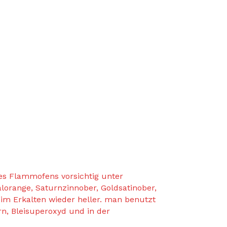
es Flammofens vorsichtig unter
lorange, Saturnzinnober, Goldsatinober,
eim Erkalten wieder heller. man benutzt
ern, Bleisuperoxyd und in der