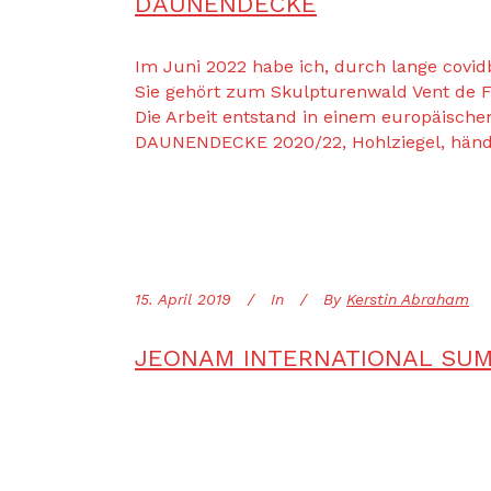
DAUNENDECKE
Im Juni 2022 habe ich, durch lange covi
Sie gehört zum Skulpturenwald Vent de F
Die Arbeit entstand in einem europäischen
DAUNENDECKE 2020/22, Hohlziegel, händi
15. April 2019
In
By
Kerstin Abraham
JEONAM INTERNATIONAL SUM