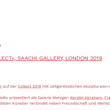
m
LECT«, SAACHI GALLERY, LONDON 2019
r
auf der
Collect 2019
mit zeitgenössischen skulpturalen 
otto präsentiert die Galerie Metzger:
Kerstin Abraham
,
Fr
ählten Künstler verbindet neben Freundschaft und Wertsc