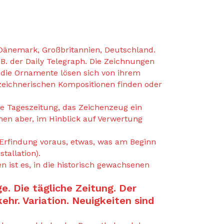
z, Dänemark, Großbritannien, Deutschland.
.B. der Daily Telegraph. Die Zeichnungen
die Ornamente lösen sich von ihrem
 zeichnerischen Kompositionen finden oder
ine Tageszeitung, das Zeichenzeug ein
nen aber, im Hinblick auf Verwertung
Erfindung voraus, etwas, was am Beginn
tallation).
 ist es, in die historisch gewachsenen
ge. Die tägliche Zeitung. Der
hr. Variation. Neuigkeiten sind