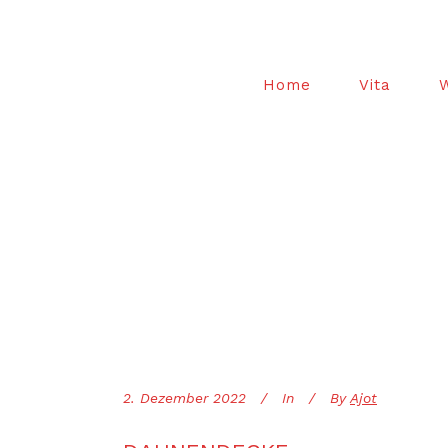
Home
Vita
2. Dezember 2022
In
By
Ajot