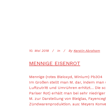
10. Mai 2018
In
By
Kerstin Abraham
MENNIGE EISENROT
Mennige (rotes Bleioxyd, Minium) Pb3O4
Im Großen stellt man M. dar, indem man 
Luftzutritt und Umrühren erhitzt… Die sc
Pariser Rot) erhält man bei sehr niedrig
M. zur Darstellung von Bleiglas, Fayencegl
Zündwarenproduktion. aus: Meyers Konver