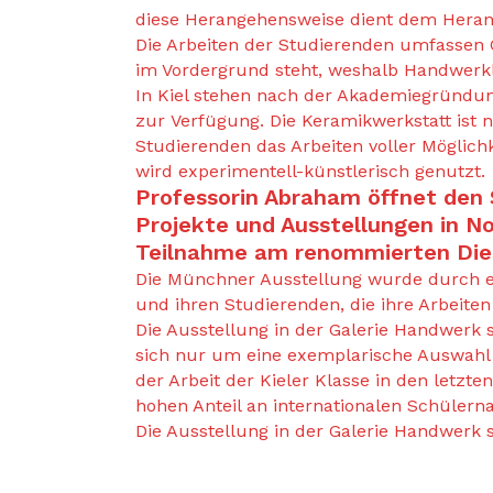
diese Herangehensweise dient dem Heranre
Die Arbeiten der Studierenden umfassen G
im Vordergrund steht, weshalb Handwerkli
In Kiel stehen nach der Akademiegründu
zur Verfügung. Die Keramikwerkstatt ist 
Studierenden das Arbeiten voller Möglich
wird experimentell-künstlerisch genutzt.
Professorin Abraham öffnet den S
Projekte und Ausstellungen in N
Teilnahme am renommierten Die
Die Münchner Ausstellung wurde durch e
und ihren Studierenden, die ihre Arbeiten
Die Ausstellung in der Galerie Handwerk 
sich nur um eine exemplarische Auswahl 
der Arbeit der Kieler Klasse in den letzt
hohen Anteil an internationalen Schülern
Die Ausstellung in der Galerie Handwerk 