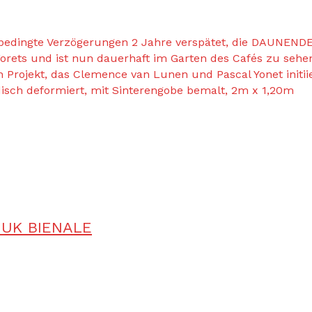
dbedingte Verzögerungen 2 Jahre verspätet, die DAUNENDE
orets und ist nun dauerhaft im Garten des Cafés zu sehe
 Projekt, das Clemence van Lunen und Pascal Yonet initiie
sch deformiert, mit Sinterengobe bemalt, 2m x 1,20m
UK BIENALE