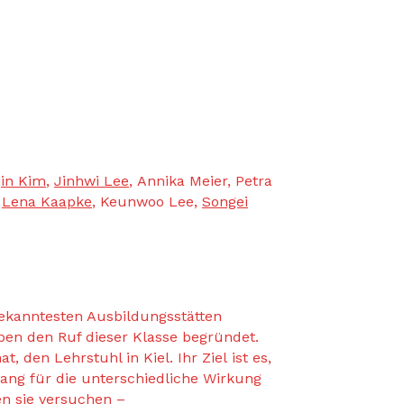
in Kim
,
Jinhwi Lee
, Annika Meier, Petra
,
Lena Kaapke
, Keunwoo Lee,
Songei
bekanntesten Ausbildungsstätten
ben den Ruf dieser Klasse begründet.
, den Lehrstuhl in Kiel. Ihr Ziel ist es,
ng für die unterschiedliche Wirkung
en sie versuchen –