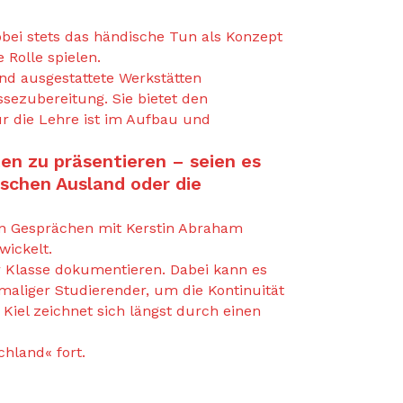
obei stets das händische Tun als Konzept
 Rolle spielen.
d ausgestattete Werkstätten
sezubereitung. Sie bietet den
ür die Lehre ist im Aufbau und
en zu präsentieren – seien es
schen Ausland oder die
in Gesprächen mit Kerstin Abraham
wickelt.
r Klasse dokumentieren. Dabei kann es
aliger Studierender, um die Kontinuität
Kiel zeichnet sich längst durch einen
hland« fort.