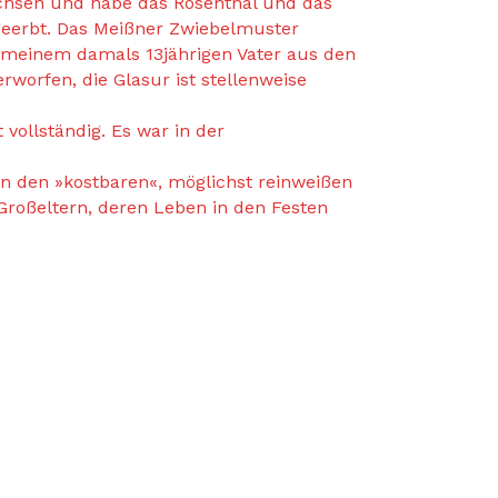
achsen und habe das Rosenthal und das
geerbt. Das Meißner Zwiebelmuster
 meinem damals 13jährigen Vater aus den
orfen, die Glasur ist stellenweise
vollständig. Es war in der
n den »kostbaren«, möglichst reinweißen
Großeltern, deren Leben in den Festen