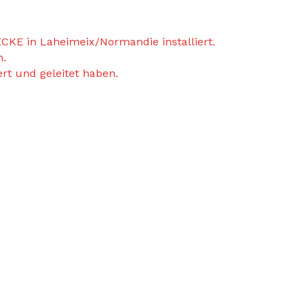
CKE in Laheimeix/Normandie installiert.
n.
rt und geleitet haben.