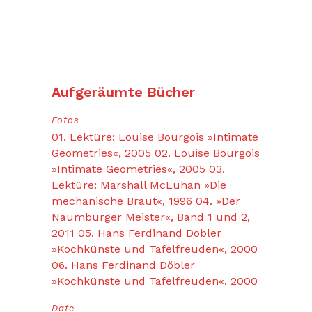
Aufgeräumte Bücher
Fotos
01. Lektüre: Louise Bourgois »Intimate
Geometries«, 2005 02. Louise Bourgois
»Intimate Geometries«, 2005 03.
Lektüre: Marshall McLuhan »Die
mechanische Braut«, 1996 04. »Der
Naumburger Meister«, Band 1 und 2,
2011 05. Hans Ferdinand Döbler
»Kochkünste und Tafelfreuden«, 2000
06. Hans Ferdinand Döbler
»Kochkünste und Tafelfreuden«, 2000
Date