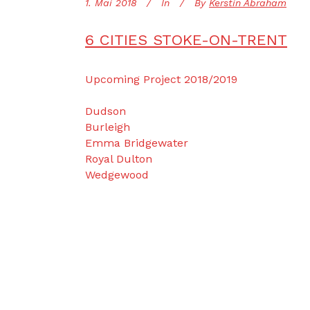
1. Mai 2018
In
By
Kerstin Abraham
6 CITIES STOKE-ON-TRENT
Upcoming Project 2018/2019
Dudson
Burleigh
Emma Bridgewater
Royal Dulton
Wedgewood