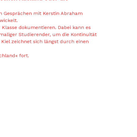
in Gesprächen mit Kerstin Abraham
wickelt.
r Klasse dokumentieren. Dabei kann es
aliger Studierender, um die Kontinuität
Kiel zeichnet sich längst durch einen
hland« fort.