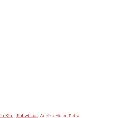
in Kim
,
Jinhwi Lee
, Annika Meier, Petra