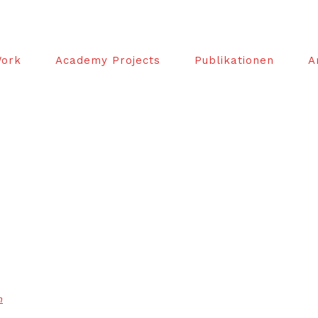
ork
Academy Projects
Publikationen
A
m