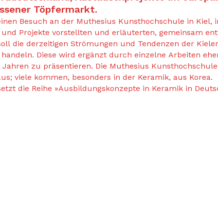
ssener Töpfermarkt.
inen Besuch an der Muthesius Kunsthochschule in Kiel, 
 und Projekte vorstellten und erläuterten, gemeinsam ent
soll die derzeitigen Strömungen und Tendenzen der Kiele
handeln. Diese wird ergänzt durch einzelne Arbeiten ehem
en Jahren zu präsentieren. Die Muthesius Kunsthochschule 
aus; viele kommen, besonders in der Keramik, aus Korea.
setzt die Reihe »Ausbildungskonzepte in Keramik in Deutsc