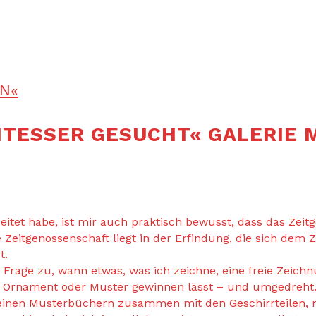
N«
ITESSER GESUCHT« GALERIE 
eitet habe, ist mir auch praktisch bewusst, dass das Zeit
e Zeitgenossenschaft liegt in der Erfindung, die sich de
t.
r Frage zu, wann etwas, was ich zeichne, eine freie Zeic
s Ornament oder Muster gewinnen lässt – und umgedreht
inen Musterbüchern zusammen mit den Geschirrteilen, mei