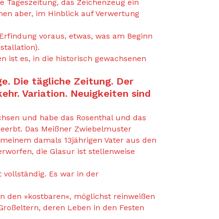
ine Tageszeitung, das Zeichenzeug ein
nen aber, im Hinblick auf Verwertung
Erfindung voraus, etwas, was am Beginn
tallation).
 ist es, in die historisch gewachsenen
ge. Die tägliche Zeitung. Der
hr. Variation. Neuigkeiten sind
achsen und habe das Rosenthal und das
geerbt. Das Meißner Zwiebelmuster
 meinem damals 13jährigen Vater aus den
orfen, die Glasur ist stellenweise
vollständig. Es war in der
n den »kostbaren«, möglichst reinweißen
Großeltern, deren Leben in den Festen