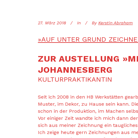
27. März 2018
In
By
Kerstin Abraham
»AUF UNTER GRUND ZEICHNE
ZUR AUSTELLUNG »M
JOHANNESBERG
KULTURPRAKTIKANTIN
Seit ich 2008 in den HB Werkstätten gearb
Muster, im Dekor, zu Hause sein kann. Di
schon in der Produktion, im Machen selbs
Vor einiger Zeit wandte ich mich dann de
sich aus meiner Zeichnung ein taugliche
Ich zeige heute gern Zeichnungen aus me