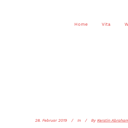
Home
Vita
W
28. Februar 2019
In
By
Kerstin Abraha