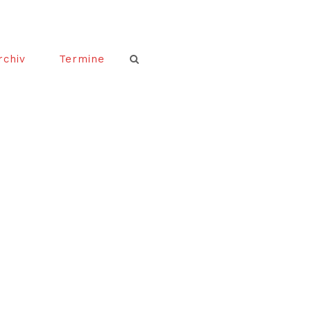
rchiv
Termine