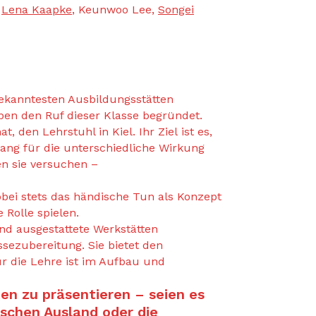
,
Lena Kaapke
, Keunwoo Lee,
Songei
bekanntesten Ausbildungsstätten
ben den Ruf dieser Klasse begründet.
, den Lehrstuhl in Kiel. Ihr Ziel ist es,
ng für die unterschiedliche Wirkung
en sie versuchen –
obei stets das händische Tun als Konzept
 Rolle spielen.
d ausgestattete Werkstätten
sezubereitung. Sie bietet den
ür die Lehre ist im Aufbau und
en zu präsentieren – seien es
schen Ausland oder die