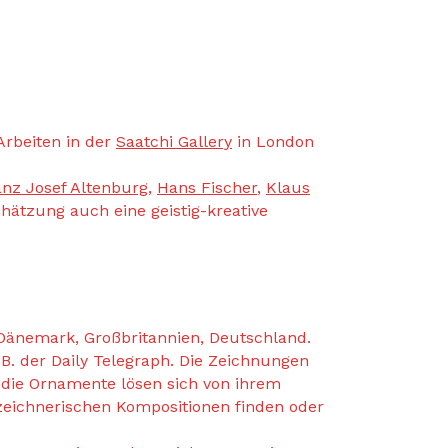
Arbeiten in der
Saatchi Gallery
in London
anz Josef Altenburg
,
Hans Fischer
,
Klaus
hätzung auch eine geistig-kreative
z, Dänemark, Großbritannien, Deutschland.
.B. der Daily Telegraph. Die Zeichnungen
die Ornamente lösen sich von ihrem
 zeichnerischen Kompositionen finden oder