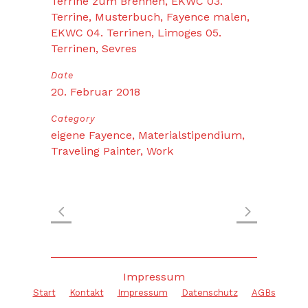
Terrine zum Brennen, EKWC 03.
Terrine, Musterbuch, Fayence malen,
EKWC 04. Terrinen, Limoges 05.
Terrinen, Sevres
Date
20. Februar 2018
Category
eigene Fayence, Materialstipendium,
Traveling Painter, Work
Impressum
Start
Kontakt
Impressum
Datenschutz
AGBs