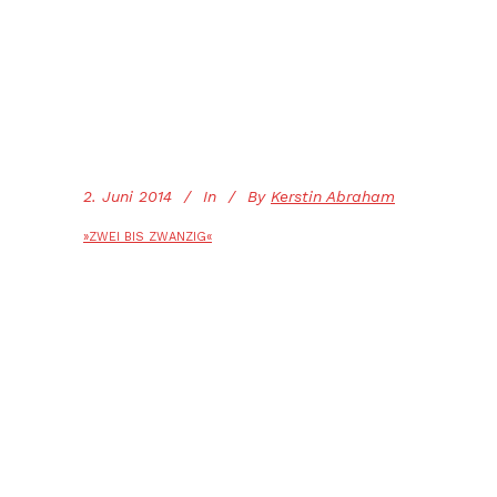
2. Juni 2014
In
By
Kerstin Abraham
»ZWEI BIS ZWANZIG«