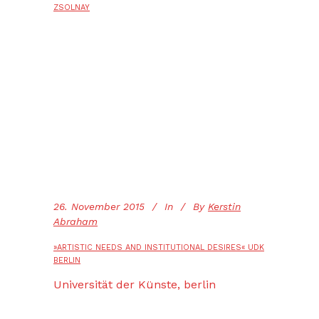
ZSOLNAY
26. November 2015
In
By
Kerstin
Abraham
»ARTISTIC NEEDS AND INSTITUTIONAL DESIRES« UDK
BERLIN
Universität der Künste, berlin