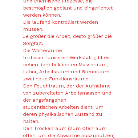
und chemische Prozesse, die
bestmöglich geplant und eingerichtet
werden können.
Die laufend kontrolliert werden
müssen.
Je größer die Arbeit, desto größer die
Sorgfalt.
Die Warteräume
In dieser -unserer- Werkstatt gibt es
neben dem bekannten Masseraum,
Labor, Arbeitsraum und Brennraum
zwei neue Funktionsräume:
Den Feuchtraum, der der Aufnahme
von zubereiteten Arbeitsmassen und
der angefangenen
studentischen Arbeiten dient, um
deren physikalischen Zustand zu
halten.
Den Trockenraum (zum Ofenraum
offen, um die Abwärme auszunutzen)