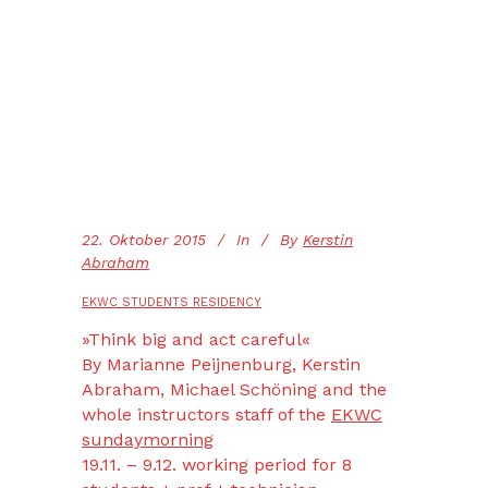
22. Oktober 2015
In
By
Kerstin
Abraham
EKWC STUDENTS RESIDENCY
»Think big and act careful«
By Marianne Peijnenburg, Kerstin
Abraham, Michael Schöning and the
whole instructors staff of the
EKWC
sundaymorning
19.11. – 9.12. working period for 8