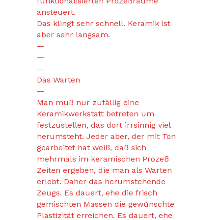
funktionalisierten Prozeßräume
ansteuert.
Das klingt sehr schnell. Keramik ist
aber sehr langsam.
—
—
—
Das Warten
—
Man muß nur zufällig eine
Keramikwerkstatt betreten um
festzustellen, das dort irrsinnig viel
herumsteht. Jeder aber, der mit Ton
gearbeitet hat weiß, daß sich
mehrmals im keramischen Prozeß
Zeiten ergeben, die man als Warten
erlebt. Daher das herumstehende
Zeugs. Es dauert, ehe die frisch
gemischten Massen die gewünschte
Plastizität erreichen. Es dauert, ehe