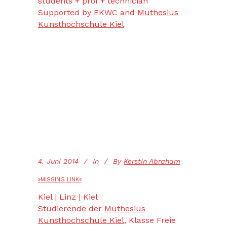
students + prof + technician
Supported by EKWC and
Muthesius
Kunsthochschule Kiel
4. Juni 2014
In
By
Kerstin Abraham
»MISSING LINK«
Kiel | Linz | Kiel
Studierende der
Muthesius
Kunsthochschule Kiel
, Klasse Freie