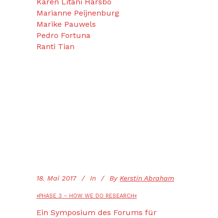
Karen Litani Harsbo
Marianne Peijnenburg
Marike Pauwels
Pedro Fortuna
Ranti Tian
18. Mai 2017
In
By
Kerstin Abraham
»PHASE 3 – HOW WE DO RESEARCH«
Ein Symposium des Forums für