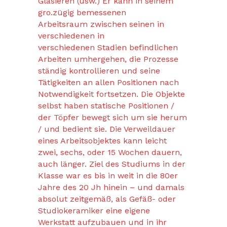
Glasieren (usw.) Er kann in seinem
gro.zügig bemessenen
Arbeitsraum zwischen seinen in
verschiedenen in
verschiedenen Stadien befindlichen
Arbeiten umhergehen, die Prozesse
ständig kontrollieren und seine
Tätigkeiten an allen Positionen nach
Notwendigkeit fortsetzen. Die Objekte
selbst haben statische Positionen /
der Töpfer bewegt sich um sie herum
/ und bedient sie. Die Verweildauer
eines Arbeitsobjektes kann leicht
zwei, sechs, oder 15 Wochen dauern,
auch länger. Ziel des Studiums in der
Klasse war es bis in weit in die 80er
Jahre des 20 Jh hinein – und damals
absolut zeitgemäß, als Gefäß- oder
Studiokeramiker eine eigene
Werkstatt aufzubauen und in ihr