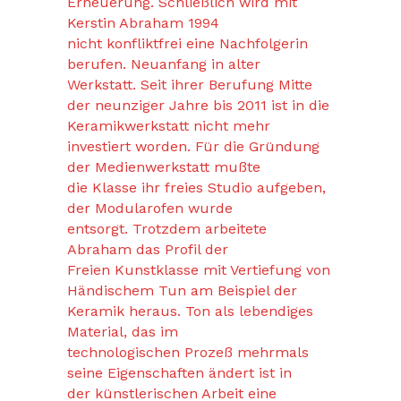
Erneuerung. Schließlich wird mit
Kerstin Abraham 1994
nicht konfliktfrei eine Nachfolgerin
berufen. Neuanfang in alter
Werkstatt. Seit ihrer Berufung Mitte
der neunziger Jahre bis 2011 ist in die
Keramikwerkstatt nicht mehr
investiert worden. Für die Gründung
der Medienwerkstatt mußte
die Klasse ihr freies Studio aufgeben,
der Modularofen wurde
entsorgt. Trotzdem arbeitete
Abraham das Profil der
Freien Kunstklasse mit Vertiefung von
Händischem Tun am Beispiel der
Keramik heraus. Ton als lebendiges
Material, das im
technologischen Prozeß mehrmals
seine Eigenschaften ändert ist in
der künstlerischen Arbeit eine