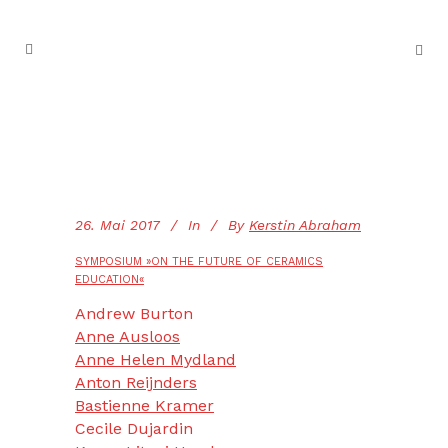
26. Mai 2017
In
By
Kerstin Abraham
SYMPOSIUM »ON THE FUTURE OF CERAMICS
EDUCATION«
Andrew Burton
Anne Ausloos
Anne Helen Mydland
Anton Reijnders
Bastienne Kramer
Cecile Dujardin