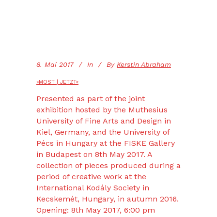
8. Mai 2017
In
By
Kerstin Abraham
»MOST | JETZT«
Presented as part of the joint
exhibition hosted by the Muthesius
University of Fine Arts and Design in
Kiel, Germany, and the University of
Pécs in Hungary at the FISKE Gallery
in Budapest on 8th May 2017. A
collection of pieces produced during a
period of creative work at the
International Kodály Society in
Kecskemét, Hungary, in autumn 2016.
Opening: 8th May 2017, 6:00 pm