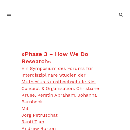
»Phase 3 – How We Do
Research«
Ein Symposium des Forums für
interdisziplinäre Studien der
Muthesius Kunsthochschule Kiel
.
Concept & Organisation: Christiane
Kruse, Kerstin Abraham, Johanna
Barnbeck
Mit:
Jörg Petruschat
Ranti Tjan
Andrew Burton