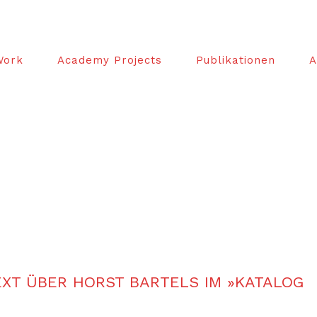
Work
Academy Projects
Publikationen
A
EXT ÜBER HORST BARTELS IM »KATALOG