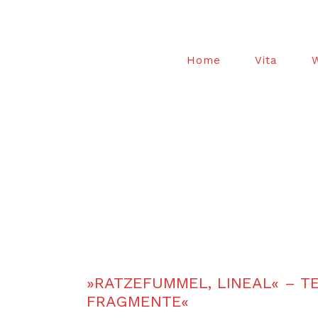
Home
Vita
»RATZEFUMMEL, LINEAL« – T
FRAGMENTE«